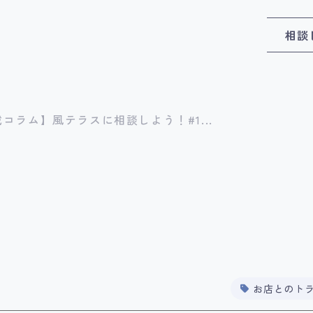
相談
コラム】風テラスに相談しよう！#1...
お店とのト