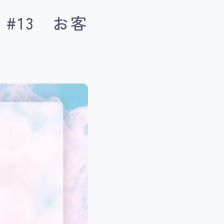
#13 お客