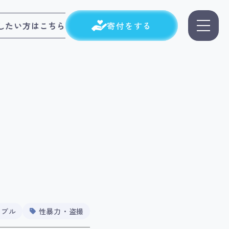
したい方はこちら
寄付をする
ラブル
性暴力・盗撮