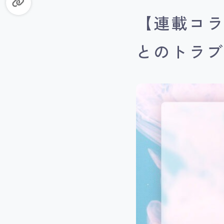
【連載コラ
とのトラ