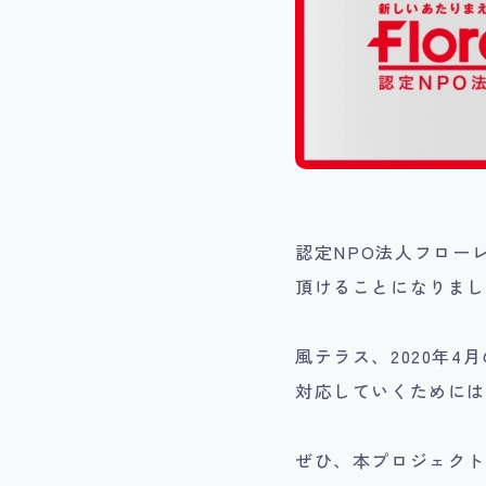
認定NPO法人フロー
頂けることになりま
風テラス、2020年
対応していくためには
ぜひ、本プロジェク