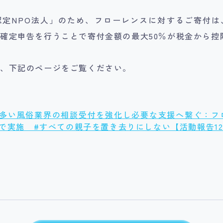
認定NPO法人」のため、フローレンスに対するご寄付は
確定申告を行うことで寄付金額の最大50％が税金から控
、下記のページをご覧ください。
多い風俗業界の相談受付を強化し必要な支援へ繋ぐ：フ
で実施 #すべての親子を置き去りにしない【活動報告1