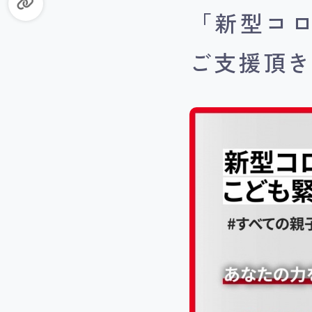
「新型コ
ご支援頂