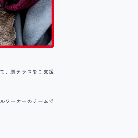
にて、風テラスをご支援
ャルワーカーのチームで