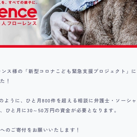
レンス様の「新型コロナこども緊急支援プロジェクト」
した！
4月のように、ひと月800件を超える相談に弁護士・ソーシ
、ひと月に30～50万円の資金が必要となります。
トへのご寄付をお願いいたします！