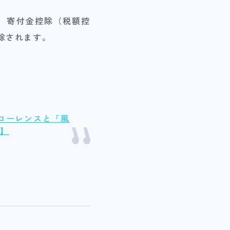
、寄付金控除（税額控
除されます。
ローレンスと「風
2】