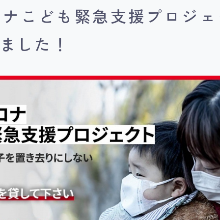
ロナこども緊急支援プロジェ
きました！