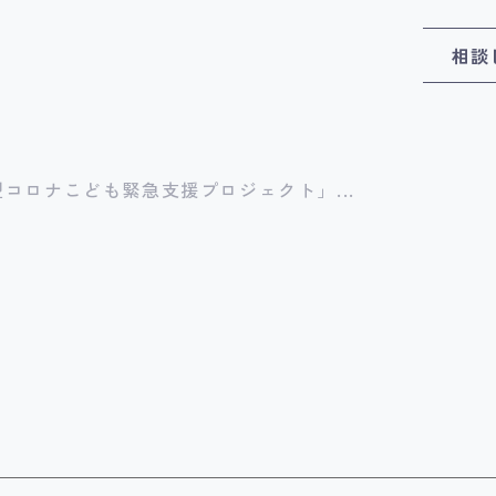
相談
型コロナこども緊急支援プロジェクト」...