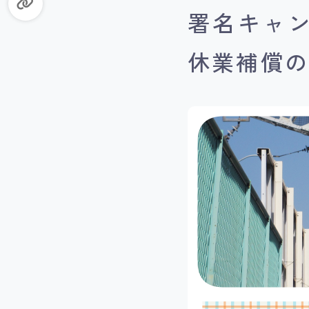
署名キャ
休業補償