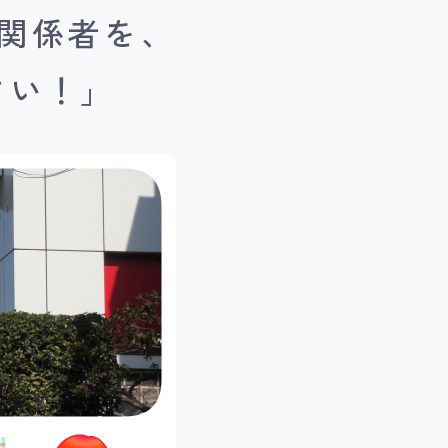
関係者を、
さい！」