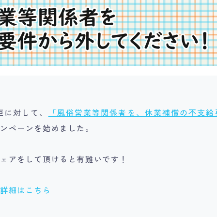
臣に対して、
「風俗営業等関係者を、休業補償の不支給
ャンペーンを始めました。
ェアをして頂けると有難いです！
の詳細はこちら