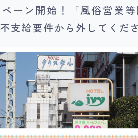
ンペーン開始！「風俗営業等
の不支給要件から外してくだ