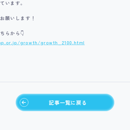
ています。
をお願いします！
らから👇️
op.or.jp/growth/growth_2100.html
記事一覧に戻る