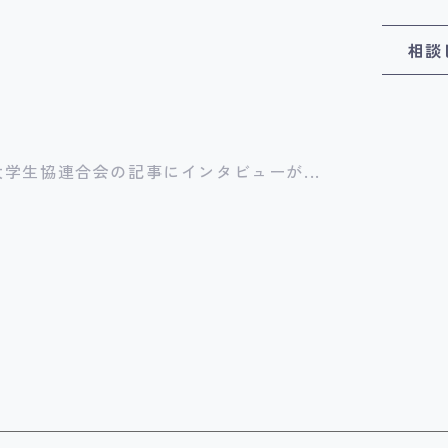
相談
大学生協連合会の記事にインタビューが...