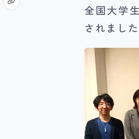
全国大学
されまし