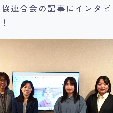
生協連合会の記事にインタビ
た！